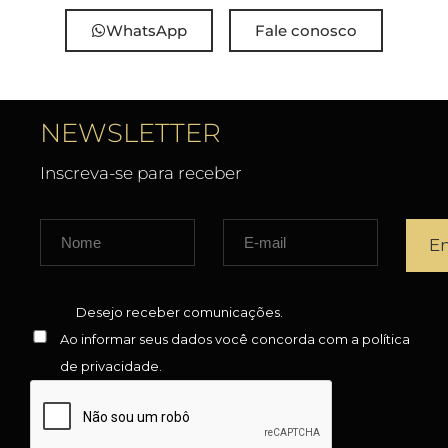
WhatsApp
Fale conosco
NEWSLETTER
Inscreva-se para receber
Desejo receber comunicações.
Ao informar seus dados você concorda com a
política
de privacidade
.