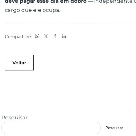
deve pagar esse dia em dobro
— independente 
cargo que ele ocupa.
Compartilhe:
Voltar
Pesquisar
Pesquisar