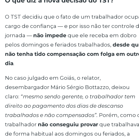
O que diz a nova decisão do TST?
O TST decidiu que o fato de um trabalhador ocup
cargo de confiança — e por isso não ter controle 
jornada —
não impede
que ele receba em dobro
pelos domingos e feriados trabalhados,
desde qu
não tenha tido compensação com folga em outr
dia
.
No caso julgado em Goiás, o relator,
desembargador Mário Sérgio Bottazzo, deixou
claro:
“mesmo sendo gerente, o trabalhador tem
direito ao pagamento dos dias de descanso
trabalhados e não compensados”.
Porém, como 
trabalhador
não conseguiu provar
que trabalhav
de forma habitual aos domingos ou feriados, a