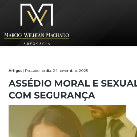
Artigos
|
Postado no dia: 24 novembro, 2025
ASSÉDIO MORAL E SEXUAL
COM SEGURANÇA