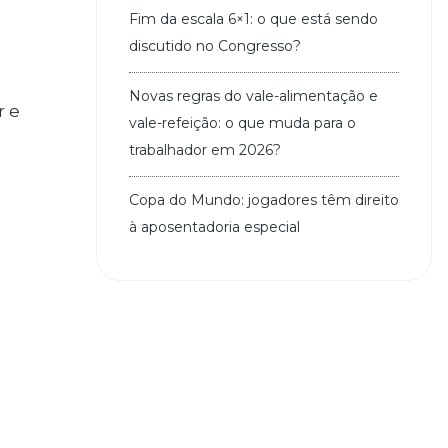
Fim da escala 6×1: o que está sendo
discutido no Congresso?
Novas regras do vale-alimentação e
r e
vale-refeição: o que muda para o
trabalhador em 2026?
Copa do Mundo: jogadores têm direito
à aposentadoria especial