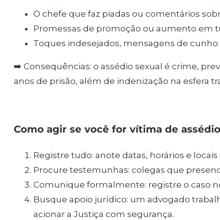
O chefe que faz piadas ou comentários sobr
Promessas de promoção ou aumento em tro
Toques indesejados, mensagens de cunho ín
➡️ Consequências: o assédio sexual é crime, prev
anos de prisão, além de indenização na esfera tra
Como agir se você for vítima de assédi
Registre tudo: anote datas, horários e loca
Procure testemunhas: colegas que presenci
Comunique formalmente: registre o caso no 
Busque apoio jurídico: um advogado trabalh
acionar a Justiça com segurança.