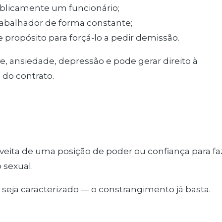
blicamente um funcionário;
abalhador de forma constante;
ropósito para forçá-lo a pedir demissão.
e, ansiedade, depressão e pode gerar direito à
 do contrato.
eita de uma posição de poder ou confiança para fa
 sexual.
o seja caracterizado — o constrangimento já basta.