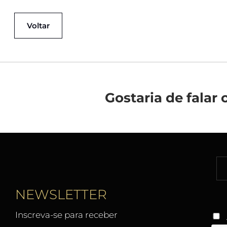
Voltar
Gostaria de fala
NEWSLETTER
Inscreva-se para receber