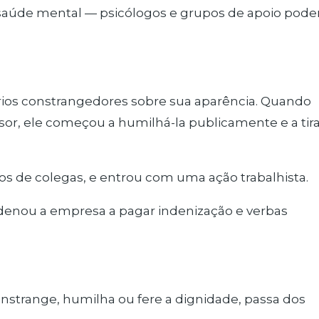
a saúde mental — psicólogos e grupos de apoio pod
tários constrangedores sobre sua aparência. Quando
isor, ele começou a humilhá-la publicamente e a tir
s de colegas, e entrou com uma ação trabalhista.
ndenou a empresa a pagar indenização e verbas
nstrange, humilha ou fere a dignidade, passa dos