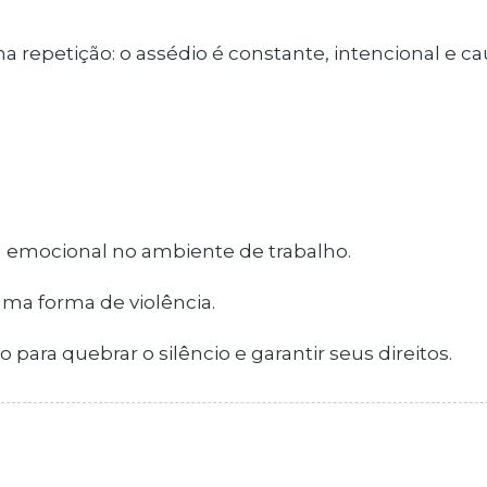
na repetição: o assédio é constante, intencional e c
ça emocional no ambiente de trabalho.
ma forma de violência.
 para quebrar o silêncio e garantir seus direitos.