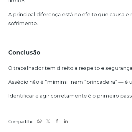
limites.
A principal diferença está no efeito que causa e 
sofrimento.
Conclusão
O trabalhador tem direito a respeito e seguran
Assédio não é “mimimi” nem “brincadeira” — é u
Identificar e agir corretamente é o primeiro passo
Compartilhe: