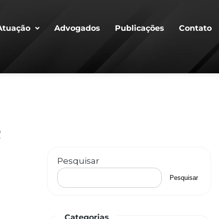
Atuação
Advogados
Publicações
Contato
R
Pesquisar
Pesquisar
Categorias