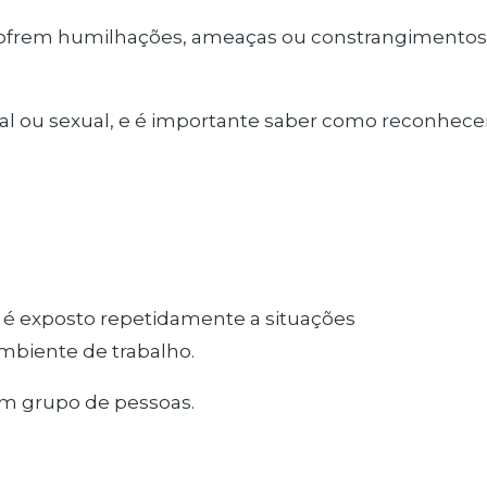
 sofrem humilhações, ameaças ou constrangimentos
al ou sexual, e é importante saber como reconhece
 é exposto repetidamente a situações
mbiente de trabalho.
um grupo de pessoas.