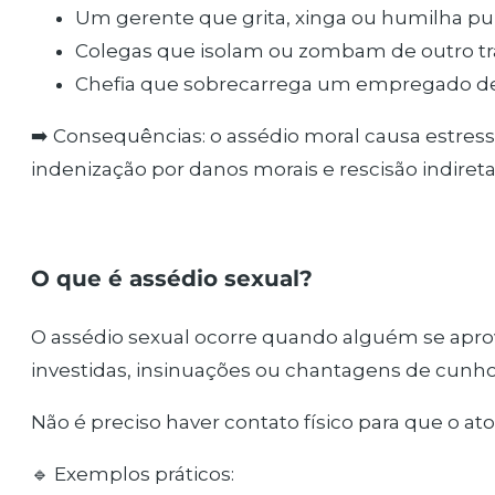
Um gerente que grita, xinga ou humilha pu
Colegas que isolam ou zombam de outro tr
Chefia que sobrecarrega um empregado de p
➡️ Consequências: o assédio moral causa estress
indenização por danos morais e rescisão indireta
O que é assédio sexual?
O assédio sexual ocorre quando alguém se aprov
investidas, insinuações ou chantagens de cunho
Não é preciso haver contato físico para que o at
🔹 Exemplos práticos: