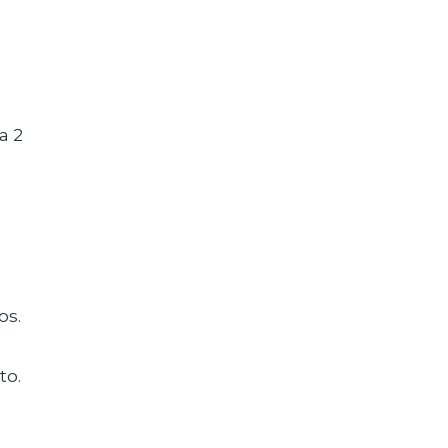
a 2
os.
.
to.