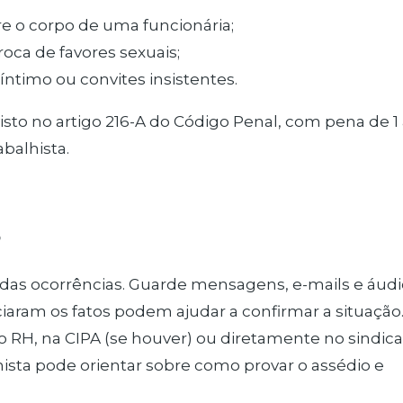
e o corpo de uma funcionária;
ca de favores sexuais;
timo ou convites insistentes.
isto no artigo 216-A do Código Penal, com pena de 1 
balhista.
o
is das ocorrências. Guarde mensagens, e-mails e áudi
aram os fatos podem ajudar a confirmar a situação
RH, na CIPA (se houver) ou diretamente no sindica
ista pode orientar sobre como provar o assédio e