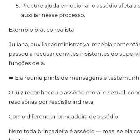
Procure ajuda emocional: o assédio afeta 
auxiliar nesse processo.
Exemplo prático realista
Juliana, auxiliar administrativa, recebia comen
passou a recusar convites insistentes do superv
funções dela.
➡️ Ela reuniu prints de mensagens e testemunho
O juiz reconheceu o assédio moral e sexual, co
rescisórias por rescisão indireta.
Como diferenciar brincadeira de assédio
Nem toda brincadeira é assédio — mas, se ela co