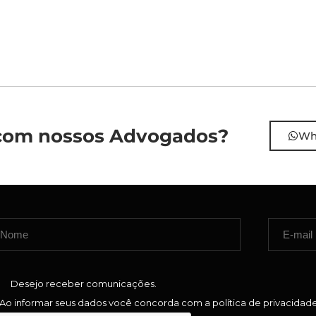
r com nossos Advogados?
Wh
Desejo receber comunicações.
Ao informar seus dados você concorda com a
política de privacidad