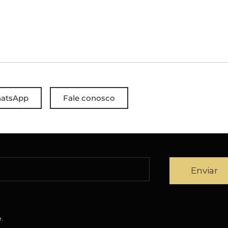
atsApp
Fale conosco
e
.