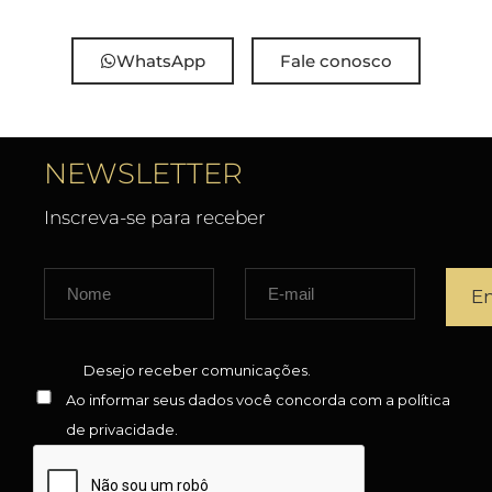
WhatsApp
Fale conosco
NEWSLETTER
Inscreva-se para receber
Desejo receber comunicações.
Ao informar seus dados você concorda com a
política
de privacidade
.