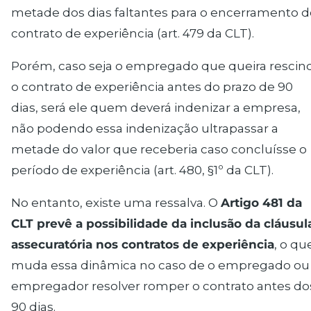
metade dos dias faltantes para o encerramento d
contrato de experiência (art. 479 da CLT).
Porém, caso seja o empregado que queira rescind
o contrato de experiência antes do prazo de 90
dias, será ele quem deverá indenizar a empresa,
não podendo essa indenização ultrapassar a
metade do valor que receberia caso concluísse o
período de experiência (art. 480, §1º da CLT).
No entanto, existe uma ressalva. O
Artigo 481 da
CLT prevê a possibilidade da inclusão da cláusul
assecuratória nos contratos de experiência
, o qu
muda essa dinâmica no caso de o empregado ou
empregador resolver romper o contrato
antes
do
90 dias.