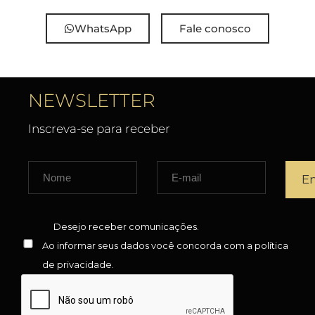
WhatsApp
Fale conosco
NEWSLETTER
Inscreva-se para receber
Desejo receber comunicações.
Ao informar seus dados você concorda com a
política
de privacidade
.