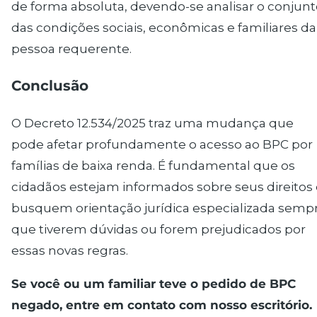
de forma absoluta, devendo-se analisar o conjunt
das condições sociais, econômicas e familiares da
pessoa requerente.
Conclus
ã
o
O Decreto 12.534/2025 traz uma mudança que
pode afetar profundamente o acesso ao BPC por
famílias de baixa renda. É fundamental que os
cidadãos estejam informados sobre seus direitos 
busquem orientação jurídica especializada semp
que tiverem dúvidas ou forem prejudicados por
essas novas regras.
Se voc
ê
ou um familiar teve o pedido de BPC
negado, entre em contato com nosso escrit
ó
rio.