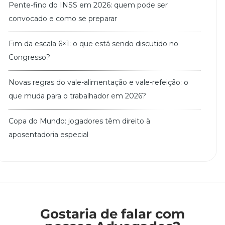
Pente-fino do INSS em 2026: quem pode ser
convocado e como se preparar
Fim da escala 6×1: o que está sendo discutido no
Congresso?
Novas regras do vale-alimentação e vale-refeição: o
que muda para o trabalhador em 2026?
Copa do Mundo: jogadores têm direito à
aposentadoria especial
Gostaria de falar com