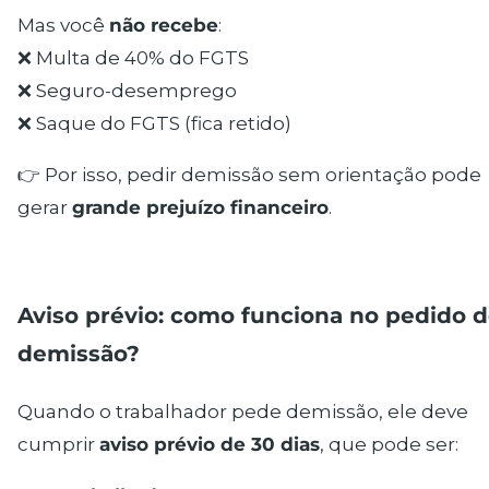
Mas você
não recebe
:
❌ Multa de 40% do FGTS
❌ Seguro-desemprego
❌ Saque do FGTS (fica retido)
👉 Por isso, pedir demissão sem orientação pode
gerar
grande prejuízo financeiro
.
Aviso prévio: como funciona no pedido 
demissão?
Quando o trabalhador pede demissão, ele deve
cumprir
aviso prévio de 30 dias
, que pode ser: