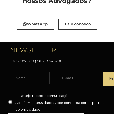
nossos Advogados?
WhatsApp
Fale conosco
NEWSLETTER
Inscreva-se para receber
Desejo receber comunicações.
Ao informar seus dados você concorda com a
política
de privacidade
.