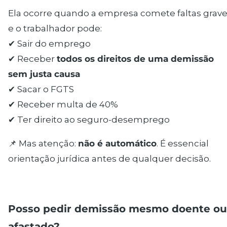
Ela ocorre quando a empresa comete faltas grave
e o trabalhador pode:
✔ Sair do emprego
✔ Receber
todos os direitos de uma demissão
sem justa causa
✔ Sacar o FGTS
✔ Receber multa de 40%
✔ Ter direito ao seguro-desemprego
📌 Mas atenção:
não é automático
. É essencial
orientação jurídica antes de qualquer decisão.
Posso pedir demissão mesmo doente ou
afastado?